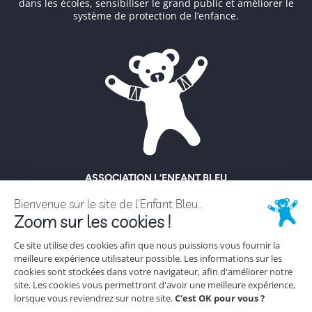
dans les écoles, sensibiliser le grand public et améliorer le
système de protection de l’enfance.
ASSOCIATION L’ENFANT BLEU
ENFANCE MALTRAITÉE
18 rue Hoche
92130 Issy-Les-Moulineaux
Tél. 01 56 56 62 62
NOUS CONTACTER
ESPACE PRESSE