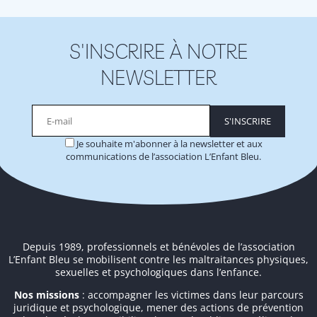
S'INSCRIRE À NOTRE
NEWSLETTER
Je souhaite m'abonner à la newsletter et aux
communications de l’association L’Enfant Bleu.
Alternative:
Depuis 1989, professionnels et bénévoles de l’association
L’Enfant Bleu se mobilisent contre les maltraitances physiques,
sexuelles et psychologiques dans l’enfance.
Nos missions
: accompagner les victimes dans leur parcours
juridique et psychologique, mener des actions de prévention