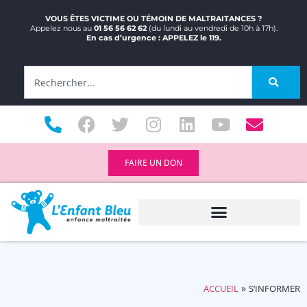
VOUS ÊTES VICTIME OU TÉMOIN DE MALTRAITANCES ?
Appelez nous au
01 56 56 62 62
(du lundi au vendredi de 10h à 17h).
En cas d’urgence : APPELEZ le 119.
FAIRE UN DON
»
ACCUEIL
S’INFORMER