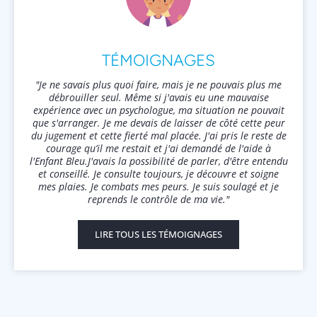
TÉMOIGNAGES
"Je ne savais plus quoi faire, mais je ne pouvais plus me
débrouiller seul. Même si j'avais eu une mauvaise
expérience avec un psychologue, ma situation ne pouvait
que s'arranger. Je me devais de laisser de côté cette peur
du jugement et cette fierté mal placée. J'ai pris le reste de
courage qu’il me restait et j'ai demandé de l'aide à
l'Enfant Bleu.J'avais la possibilité de parler, d'être entendu
et conseillé. Je consulte toujours, je découvre et soigne
mes plaies. Je combats mes peurs. Je suis soulagé et je
reprends le contrôle de ma vie."
LIRE TOUS LES TÉMOIGNAGES