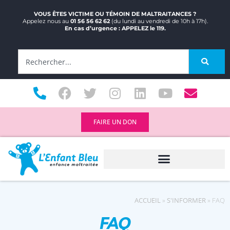
VOUS ÊTES VICTIME OU TÉMOIN DE MALTRAITANCES ?
Appelez nous au
01 56 56 62 62
(du lundi au vendredi de 10h à 17h).
En cas d’urgence : APPELEZ le 119.
FAIRE UN DON
ACCUEIL
»
S'INFORMER
»
FAQ
FAQ