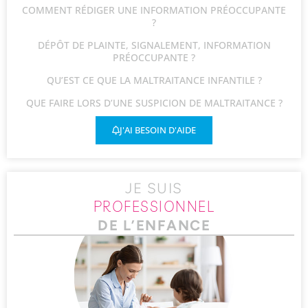
COMMENT RÉDIGER UNE INFORMATION PRÉOCCUPANTE
?
DÉPÔT DE PLAINTE, SIGNALEMENT, INFORMATION
PRÉOCCUPANTE ?
QU’EST CE QUE LA MALTRAITANCE INFANTILE ?
QUE FAIRE LORS D’UNE SUSPICION DE MALTRAITANCE ?
J'AI BESOIN D'AIDE
JE SUIS
PROFESSIONNEL
DE L’ENFANCE