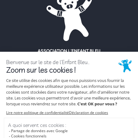
ASSOCIATION L’ENFANT BLEU
ENFANCE MALTRAITÉE
18 rue Hoche
92130 Issy-Les-Moulineaux
Tél. 01 56 56 62 62
NOUS CONTACTER
ESPACE PRESSE