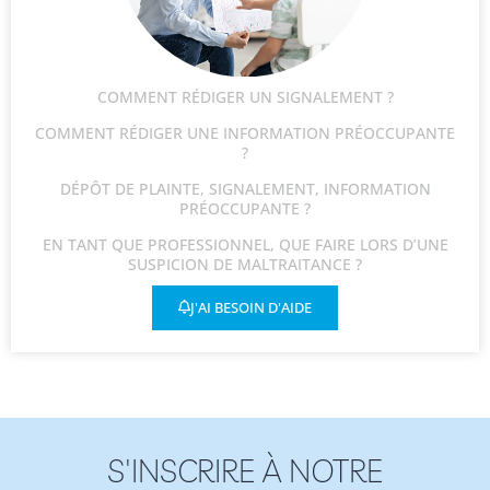
COMMENT RÉDIGER UN SIGNALEMENT ?
COMMENT RÉDIGER UNE INFORMATION PRÉOCCUPANTE
?
DÉPÔT DE PLAINTE, SIGNALEMENT, INFORMATION
PRÉOCCUPANTE ?
EN TANT QUE PROFESSIONNEL, QUE FAIRE LORS D’UNE
SUSPICION DE MALTRAITANCE ?
J'AI BESOIN D'AIDE
S'INSCRIRE À NOTRE