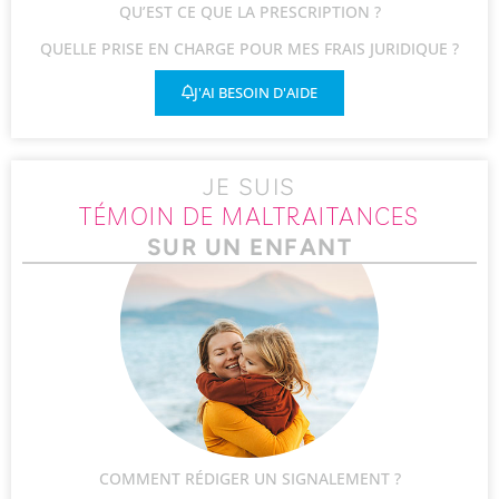
QU’EST CE QUE LA PRESCRIPTION ?
QUELLE PRISE EN CHARGE POUR MES FRAIS JURIDIQUE ?
J'AI BESOIN D'AIDE
JE SUIS
TÉMOIN DE MALTRAITANCES
SUR UN ENFANT
COMMENT RÉDIGER UN SIGNALEMENT ?