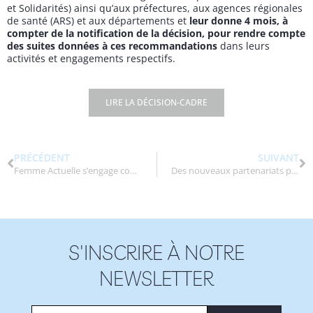
et Solidarités) ainsi qu’aux préfectures, aux agences régionales
de santé (ARS) et aux départements et
leur donne 4 mois, à
compter de la notification de la décision, pour rendre compte
des suites données à ces recommandations
dans leurs
activités et engagements respectifs.
LIRE LA DÉCISION-CADRE
PRÉCÉDENT
SUIVANT
Femme Actuelle s’engage contre les violences faites aux enfants
Des nouveaux partenariats pour l’enfance !
S'INSCRIRE À NOTRE
NEWSLETTER