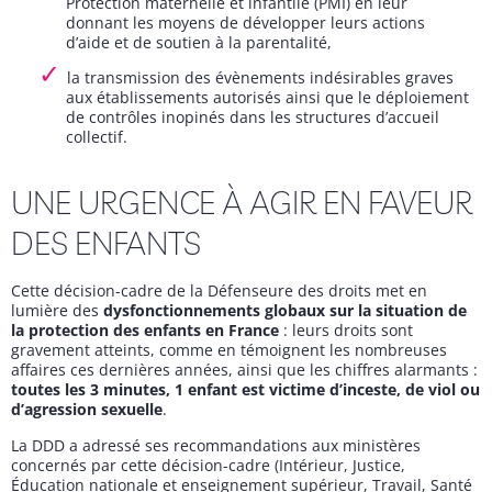
Protection maternelle et infantile (PMI) en leur
donnant les moyens de développer leurs actions
d’aide et de soutien à la parentalité,
la transmission des évènements indésirables graves
aux établissements autorisés ainsi que le déploiement
de contrôles inopinés dans les structures d’accueil
collectif.
UNE URGENCE À AGIR EN FAVEUR
DES ENFANTS
Cette décision-cadre de la Défenseure des droits met en
lumière des
dysfonctionnements globaux sur la situation de
la protection des enfants en France
: leurs droits sont
gravement atteints, comme en témoignent les nombreuses
affaires ces dernières années, ainsi que les chiffres alarmants :
toutes les 3 minutes, 1 enfant est victime d’inceste, de viol ou
d’agression sexuelle
.
La DDD a adressé ses recommandations aux ministères
concernés par cette décision-cadre (Intérieur, Justice,
Éducation nationale et enseignement supérieur, Travail, Santé