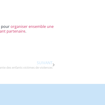
s pour
organiser ensemble une
ant partenaire
.
SUIVANT
sante des enfants victimes de violences