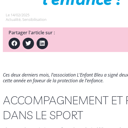
Le
14/02/2025
Actualité
,
Sensibilisation
Partager l'article sur :
Ces deux derniers mois, l’association L’Enfant Bleu a signé deu
cette année en faveur de la protection de l’enfance.
ACCOMPAGNEMENT ET P
DANS LE SPORT