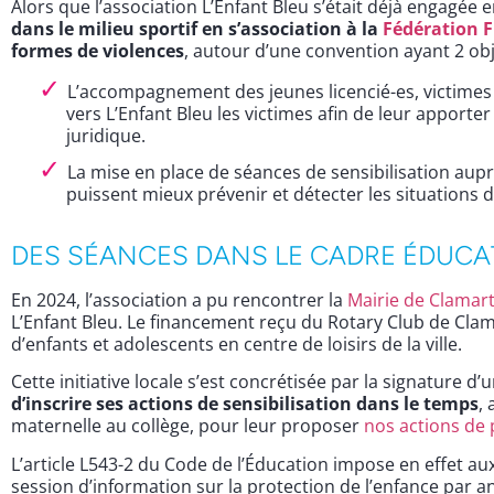
Alors que l’association L’Enfant Bleu s’était déjà engagée 
dans le milieu sportif en s’association à la
Fédération F
formes de violences
, autour d’une convention ayant 2 obje
L’accompagnement des jeunes licencié-es, victimes 
vers L’Enfant Bleu les victimes afin de leur appor
juridique.
La mise en place de séances de sensibilisation auprès
puissent mieux prévenir et détecter les situations d
DES SÉANCES DANS LE CADRE ÉDUCA
En 2024, l’association a pu rencontrer la
Mairie de Clamar
L’Enfant Bleu. Le financement reçu du Rotary Club de Clam
d’enfants et adolescents en centre de loisirs de la ville.
Cette initiative locale s’est concrétisée par la signature 
d’inscrire ses actions de sensibilisation dans le temps
,
maternelle au collège, pour leur proposer
nos actions de 
L’article L543-2 du Code de l’Éducation impose en effet au
session d’information sur la protection de l’enfance par an