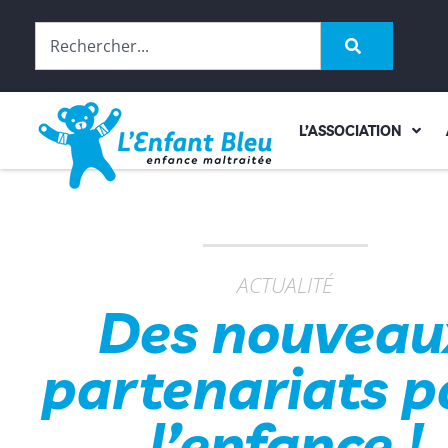
L’ASSOCIATION
ACTUALITÉ
Des nouveau
partenariats p
l’enfance !