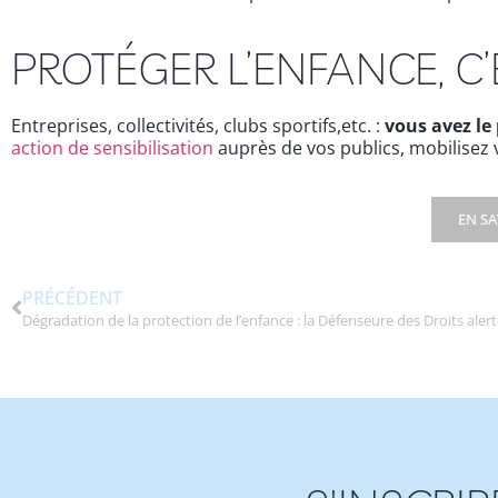
PROTÉGER L’ENFANCE, C
Entreprises, collectivités, clubs sportifs,etc. :
vous avez le
action de sensibilisation
auprès de vos publics, mobilisez 
EN SA
PRÉCÉDENT
Dégradation de la protection de l’enfance : la Défenseure des Droits aler