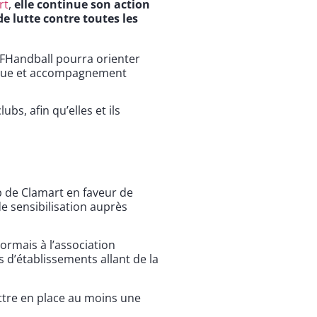
rt
,
elle continue son action
e lutte contre toutes les
FFHandball pourra orienter
ogique et accompagnement
bs, afin qu’elles et ils
b de Clamart en faveur de
e sensibilisation auprès
sormais à l’association
 d’établissements allant de la
ettre en place au moins une