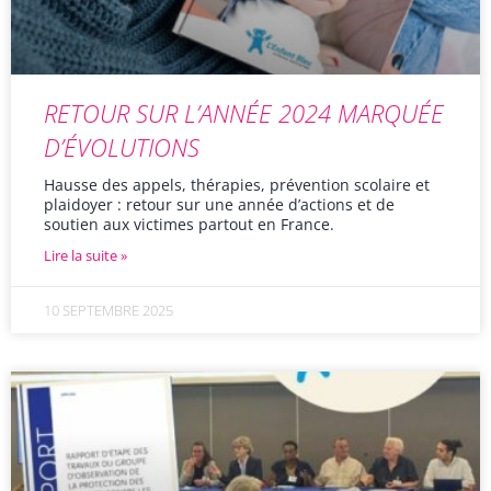
RETOUR SUR L’ANNÉE 2024 MARQUÉE
D’ÉVOLUTIONS
Hausse des appels, thérapies, prévention scolaire et
plaidoyer : retour sur une année d’actions et de
soutien aux victimes partout en France.
Lire la suite »
10 SEPTEMBRE 2025