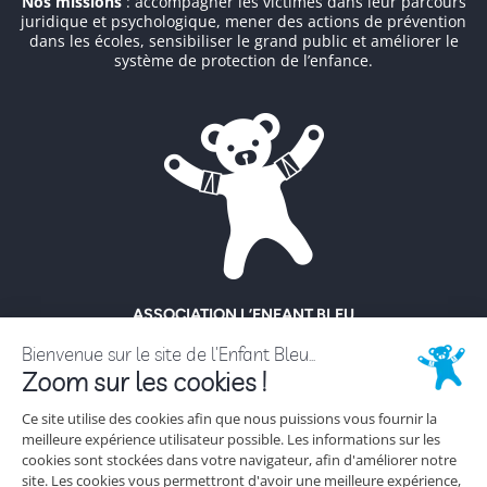
Nos missions
: accompagner les victimes dans leur parcours
juridique et psychologique, mener des actions de prévention
dans les écoles, sensibiliser le grand public et améliorer le
système de protection de l’enfance.
ASSOCIATION L’ENFANT BLEU
ENFANCE MALTRAITÉE
18 rue Hoche
92130 Issy-Les-Moulineaux
Tél. 01 56 56 62 62
NOUS CONTACTER