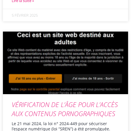
Lire la suite »
5 FÉVRIER 2025
VÉRIFICATION DE L’ÂGE POUR L’ACCÈS
AUX CONTENUS PORNOGRAPHIQUES
Le 21 mai 2024, la loi n° 2024-449 pour sécuriser
l’espace numérique (loi “SREN”) a été promulguée.