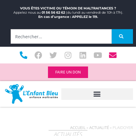
VOUS ÊTES VICTIME OU TÉMOIN DE MALTRAITANCES ?
Appelez nous au
01 56 56 62 62
(du lundi au vendredi de 10h à 17h).
En cas d’urgence : APPELEZ le 119.
FAIRE UN DON
ACCUEIL
»
ACTUALITÉ
»
PLAIDOYER
ACTUALITÉS