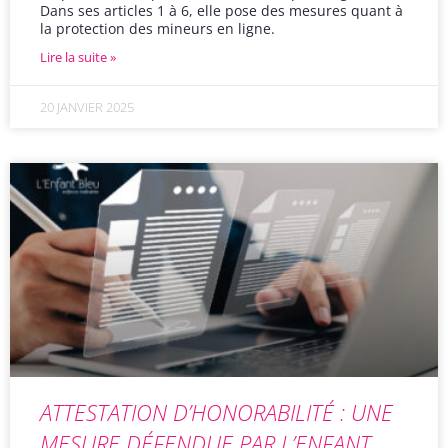
Dans ses articles 1 à 6, elle pose des mesures quant à
la protection des mineurs en ligne.
Lire la suite »
20 JANVIER 2025
ATTESTATION D’HONORABILITÉ : UNE
MESURE DÉFENDUE PAR L’ENFANT