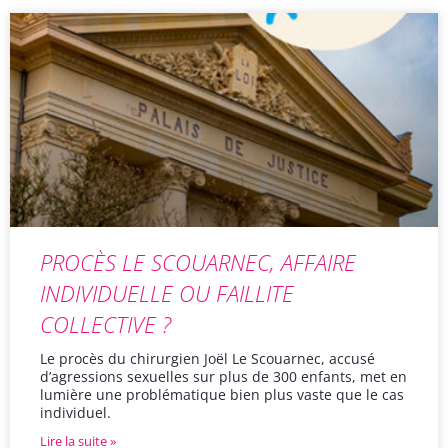
PROCÈS LE SCOUARNEC, AFFAIRE
INDIVIDUELLE OU FAILLITE
COLLECTIVE ?
Le procès du chirurgien Joël Le Scouarnec, accusé
d’agressions sexuelles sur plus de 300 enfants, met en
lumière une problématique bien plus vaste que le cas
individuel.
Lire la suite »