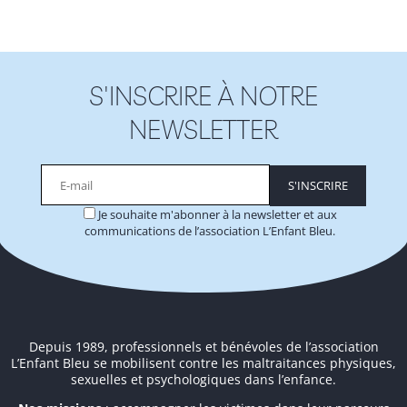
S'INSCRIRE À NOTRE
NEWSLETTER
Je souhaite m'abonner à la newsletter et aux
communications de l’association L’Enfant Bleu.
Alternative:
Depuis 1989, professionnels et bénévoles de l’association
L’Enfant Bleu se mobilisent contre les maltraitances physiques,
sexuelles et psychologiques dans l’enfance.