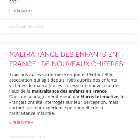
2021.
Lire la suite »
26 DÉCEMBRE 2022
MALTRAITANCE DES ENFANTS EN
FRANCE : DE NOUVEAUX CHIFFRES
Trois ans après sa dernière enquête, L’Enfant Bleu –
association qui agit depuis 1989 auprès des enfants
victimes de maltraitances – dresse un nouvel état des
lieux de la
maltraitance des enfants en France
.
Dans un sondage inédit mené par
Harris Interactive
, les
Français ont été interrogés sur leur perception, mais
surtout sur leur expérience personnelle de la
maltraitance infantile.
Lire la suite »
16 NOVEMBRE 2017