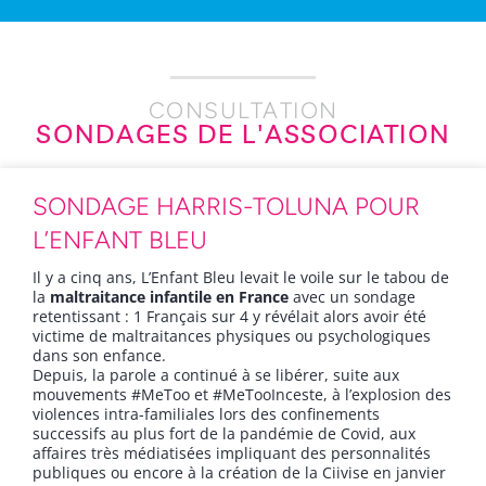
CONSULTATION
SONDAGES DE L'ASSOCIATION
SONDAGE HARRIS-TOLUNA POUR
L’ENFANT BLEU
Il y a cinq ans, L’Enfant Bleu levait le voile sur le tabou de
la
maltraitance infantile en France
avec un sondage
retentissant : 1 Français sur 4 y révélait alors avoir été
victime de maltraitances physiques ou psychologiques
dans son enfance.
Depuis, la parole a continué à se libérer, suite aux
mouvements #MeToo et #MeTooInceste, à l’explosion des
violences intra-familiales lors des confinements
successifs au plus fort de la pandémie de Covid, aux
affaires très médiatisées impliquant des personnalités
publiques ou encore à la création de la Ciivise en janvier