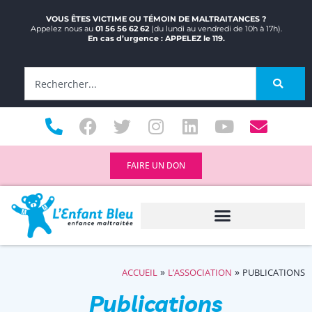
VOUS ÊTES VICTIME OU TÉMOIN DE MALTRAITANCES ?
Appelez nous au
01 56 56 62 62
(du lundi au vendredi de 10h à 17h).
En cas d’urgence : APPELEZ le 119.
FAIRE UN DON
»
»
ACCUEIL
L’ASSOCIATION
PUBLICATIONS
Publications