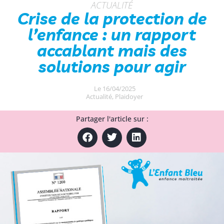
ACTUALITÉ
Crise de la protection de
l’enfance : un rapport
accablant mais des
solutions pour agir
Le
16/04/2025
Actualité
,
Plaidoyer
Partager l'article sur :