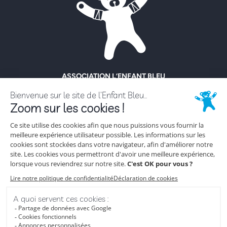
ASSOCIATION L’ENFANT BLEU
ENFANCE MALTRAITÉE
18 rue Hoche
92130 Issy-Les-Moulineaux
Tél. 01 56 56 62 62
NOUS CONTACTER
ESPACE PRESSE