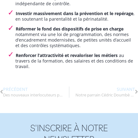
indépendante de contrôle.
Investir massivement dans la prévention et le repérage
,
en soutenant la parentalité et la périnatalité.
Réformer le fond des dispositifs de prise en charge
notamment via une loi de programmation, des normes
d’encadrement modernisées, de petites unités d’accueil
et des contrôles systématiques.
Renforcer l’attractivité et revaloriser les métiers
au
travers de la formation, des salaires et des conditions de
travail.
PRÉCÉDENT
SUIVANT
Des nouveaux interlocuteurs pour la protection de l’enfance
Notre parrain Cédric Doumbè dans « LOL : Qui rit, sort ! »
S'INSCRIRE À NOTRE