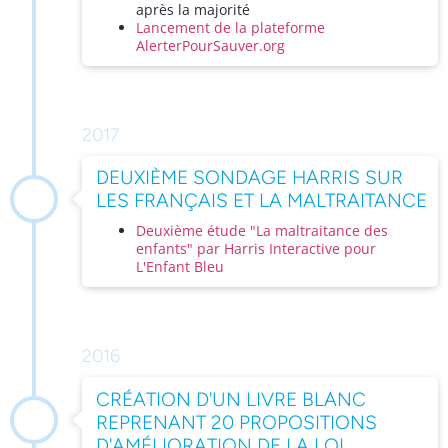
après la majorité
Lancement de la plateforme
AlerterPourSauver.org
2017
DEUXIÈME SONDAGE HARRIS SUR
LES FRANÇAIS ET LA MALTRAITANCE
Deuxième étude "La maltraitance des
enfants" par Harris Interactive pour
L'Enfant Bleu
2016
CRÉATION D'UN LIVRE BLANC
REPRENANT 20 PROPOSITIONS
D'AMÉLIORATION DE LA LOI