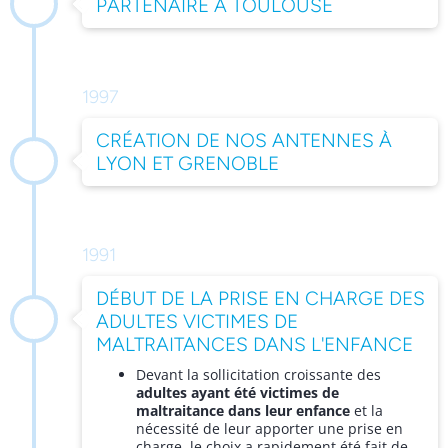
PARTENAIRE À TOULOUSE
1997
CRÉATION DE NOS ANTENNES À
LYON ET GRENOBLE
1991
DÉBUT DE LA PRISE EN CHARGE DES
ADULTES VICTIMES DE
MALTRAITANCES DANS L'ENFANCE
Devant la sollicitation croissante des
adultes ayant été victimes de
maltraitance dans leur enfance
et la
nécessité de leur apporter une prise en
charge, le choix a rapidement été fait de