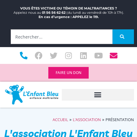
VOUS ÊTES VICTIME OU TÉMOIN DE MALTRAITANCES ?
Appelez nous au
01 56 56 62 62
(du lundi au vendredi de 10h à 17h).
En cas d’urgence : APPELEZ le 119.
FAIRE UN DON
»
»
ACCUEIL
L’ASSOCIATION
PRÉSENTATION
L'association L'Enfant Bleu