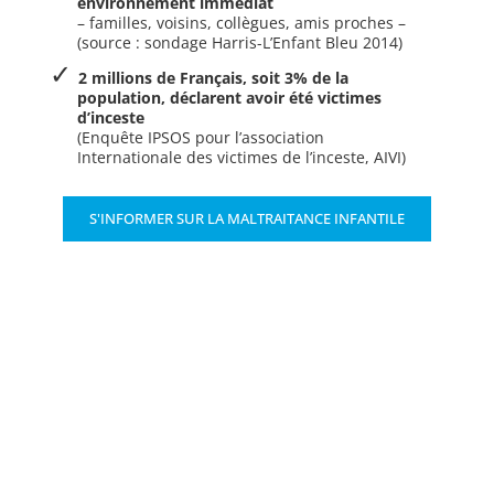
environnement immédiat
– familles, voisins, collègues, amis proches –
(source : sondage Harris-L’Enfant Bleu 2014)
2 millions de Français, soit 3% de la
population, déclarent avoir été victimes
d’inceste
(Enquête IPSOS pour l’association
Internationale des victimes de l’inceste, AIVI)
S'INFORMER SUR LA MALTRAITANCE INFANTILE