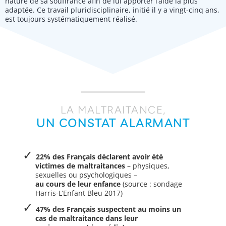
nature de sa souffrance afin de lui apporter l’aide la plus
adaptée. Ce travail pluridisciplinaire, initié il y a vingt-cinq ans,
est toujours systématiquement réalisé.
LA MALTRAITANCE,
UN CONSTAT ALARMANT
22% des Français déclarent avoir été
victimes de maltraitances
– physiques,
sexuelles ou psychologiques –
au cours de leur enfance
(source : sondage
Harris-L’Enfant Bleu 2017)
47% des Français suspectent au moins un
cas de maltraitance dans leur