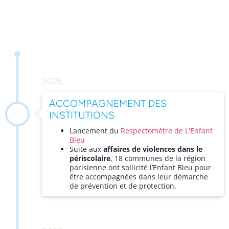
RETOUR SUR NOS ACTIONS FORTES
DEPUIS 1989
2026
ACCOMPAGNEMENT DES
INSTITUTIONS
Lancement du
Respectomètre de L'Enfant
Bleu
Suite aux
affaires de violences dans le
périscolaire
, 18 communes de la région
parisienne ont sollicité l’Enfant Bleu pour
être accompagnées dans leur démarche
de prévention et de protection.