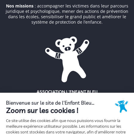
Nos missions
: accompagner les victimes dans leur parcours
juridique et psychologique, mener des actions de prévention
dans les écoles, sensibiliser le grand public et améliorer le
système de protection de l’enfance.
ASSOCIATION L’ENFANT BLEU
ENFANCE MALTRAITÉE
18 rue Hoche
92130 Issy-Les-Moulineaux
Tél. 01 56 56 62 62